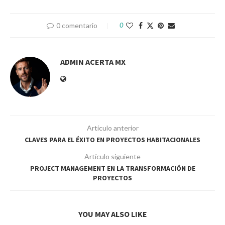
0 comentario
0
ADMIN ACERTA MX
Artículo anterior
CLAVES PARA EL ÉXITO EN PROYECTOS HABITACIONALES
Artículo siguiente
PROJECT MANAGEMENT EN LA TRANSFORMACIÓN DE
PROYECTOS
YOU MAY ALSO LIKE