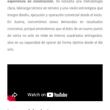
experiencia en construcción.
Se necesita una metodología
clara, liderazgo técnico en terreno y una visión estratégica que
integre diseño, ejecución y operación comercial desde el inicio.
En Acerta, convertimos estas demandas en resultados
concretos, porque entendemos que el éxito de un nuevo punto
de venta no solo se mide en metros cuadrados entregados,
sino en su capacidad de operar de forma óptima desde el día
uno.