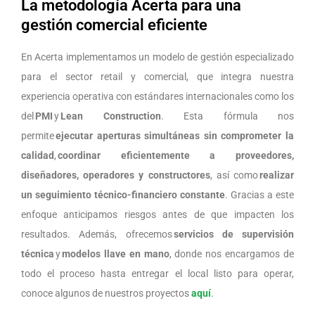
La metodología Acerta para una
gestión comercial eficiente
En Acerta implementamos un modelo de gestión especializado
para el sector retail y comercial, que integra nuestra
experiencia operativa con estándares internacionales como los
del
PMI
y
Lean Construction
. Esta fórmula nos
permite
ejecutar aperturas simultáneas sin comprometer la
calidad
,
coordinar eficientemente a proveedores,
diseñadores, operadores y constructores
, así como
realizar
un seguimiento técnico-financiero constante
. Gracias a este
enfoque anticipamos riesgos antes de que impacten los
resultados. Además, ofrecemos
servicios de supervisión
técnica
y
modelos llave en mano
, donde nos encargamos de
todo el proceso hasta entregar el local listo para operar,
conoce algunos de nuestros proyectos
aquí
.