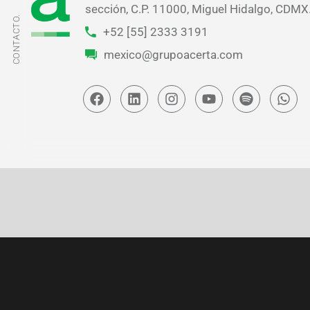
sección, C.P. 11000, Miguel Hidalgo, CDMX
CONTACTO.
+52 [55] 2333 3191
mexico@grupoacerta.com