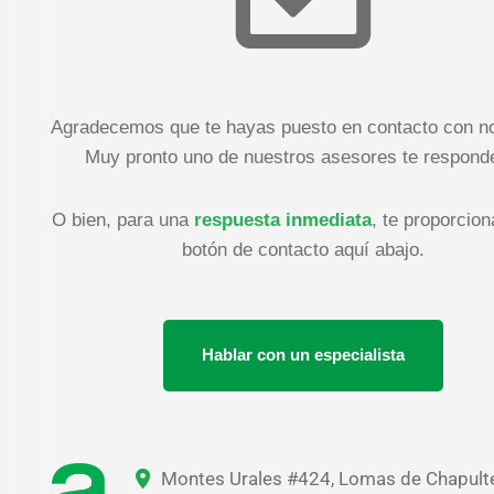
Agradecemos que te hayas puesto en contacto con no
Muy pronto uno de nuestros asesores te respond
O bien, para una
respuesta inmediata
, te proporcio
botón de contacto aquí abajo.
Hablar con un especialista
Montes Urales #424, Lomas de Chapult