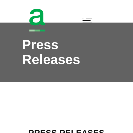
Press
Releases
PRESS RELEASES