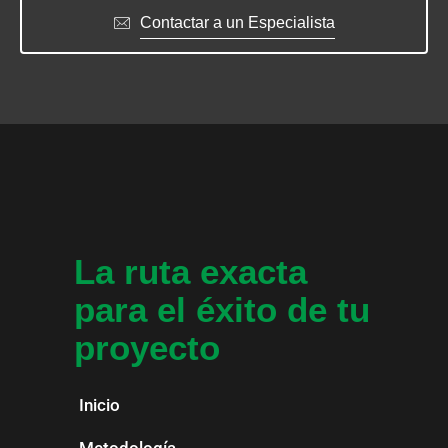
Contactar a un Especialista
La ruta exacta
para el éxito de tu
proyecto
Inicio