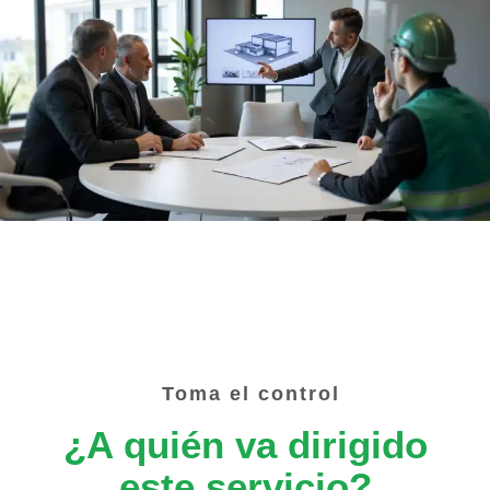
toma el control
¿A quién va dirigido
este servicio?