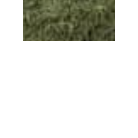
PROYECTO REY031
FICHA TÉCNICA