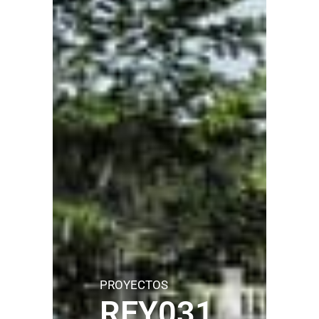
PROYECTOS
REY031