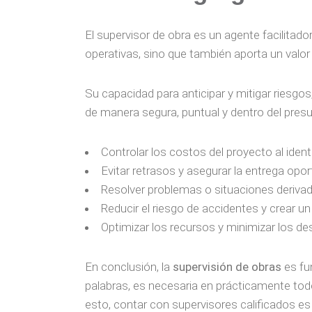
El supervisor de obra es un agente facilitador
operativas, sino que también aporta un valor
Su capacidad para anticipar y mitigar riesg
de manera segura, puntual y dentro del pres
Controlar los costos del proyecto al ident
Evitar retrasos y asegurar la entrega opor
Resolver problemas o situaciones derivada
Reducir el riesgo de accidentes y crear un
Optimizar los recursos y minimizar los de
En conclusión, la
supervisión de obras
es fun
palabras, es necesaria en prácticamente tod
esto, contar con supervisores calificados es 