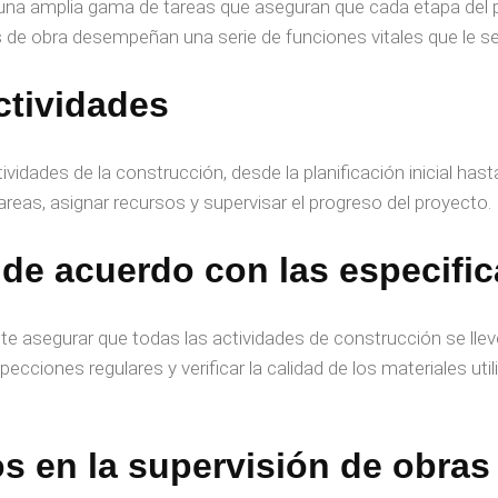
una amplia gama de tareas que aseguran que cada etapa del p
s de obra desempeñan una serie de funciones vitales que le 
ctividades
idades de la construcción, desde la planificación inicial hasta l
areas, asignar recursos y supervisar el progreso del proyecto.
d de acuerdo con las especifi
e asegurar que todas las actividades de construcción se lle
specciones regulares y verificar la calidad de los materiales ut
os en la
supervisión de obras