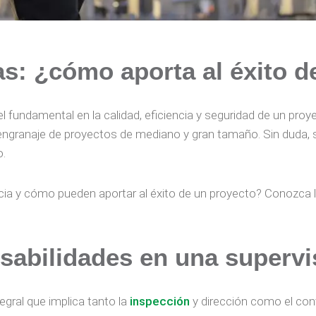
s: ¿cómo aporta al éxito d
fundamental en la calidad, eficiencia y seguridad de un proye
engranaje de proyectos de mediano y gran tamaño. Sin duda, su
o.
cia y cómo pueden aportar al éxito de un proyecto? Conozca 
sabilidades en una
supervi
egral que implica tanto la
inspección
y dirección como el cont