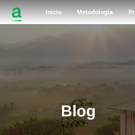
Inicio
Metodología
Pr
Blog