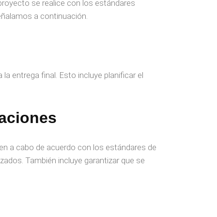
royecto se realice con los estándares
señalamos a continuación.
a entrega final. Esto incluye planificar el
caciones
ven a cabo de acuerdo con los estándares de
ilizados. También incluye garantizar que se