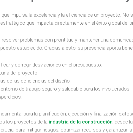
 que impulsa la excelencia y la eficiencia de un proyecto. No s
 estratégico que impacta directamente en el éxito global del p
os, resolver problemas con prontitud y mantener una comunica
upuesto establecido. Gracias a esto, su presencia aporta ben
ificar y corregir desviaciones en el presupuesto.
tuna del proyecto.
s de las deficiencias del diseño.
 entorno de trabajo seguro y saludable para los involucrados.
sperdicios.
damental para la planificación, ejecución y finalización exit
os los proyectos de la
industria de la construcción
, desde l
crucial para mitigar riesgos, optimizar recursos y garantizar 