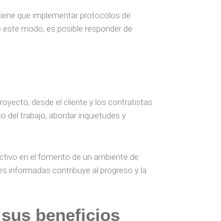
 tiene que implementar protocolos de
De este modo, es posible responder de
yecto, desde el cliente y los contratistas
o del trabajo, abordar inquietudes y
activo en el fomento de un ambiente de
nes informadas contribuye al progreso y la
 sus beneficios