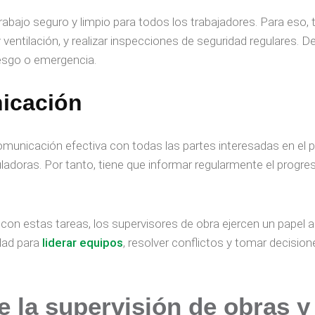
rabajo seguro y limpio para todos los trabajadores. Para eso,
ventilación, y realizar inspecciones de seguridad regulares. 
iesgo o emergencia.
nicación
unicación efectiva con todas las partes interesadas en el pro
ladoras. Por tanto, tiene que informar regularmente el progres
 con estas tareas, los supervisores de obra ejercen un papel 
idad para
liderar equipos
, resolver conflictos y tomar decisio
e la
supervisión de obras
y