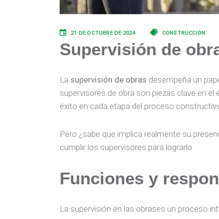
21 DE OCTUBRE DE 2024
CONSTRUCCIÓN
Supervisión de obra
La
supervisión de obras
desempeña un papel 
supervisores de obra son piezas clave en el 
éxito en cada etapa del proceso constructiv
Pero ¿sabe que implica realmente su presen
cumplir los supervisores para lograrlo.
Funciones y respon
La supervisión en las obrases un proceso int