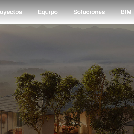
oyectos
Equipo
Soluciones
BIM