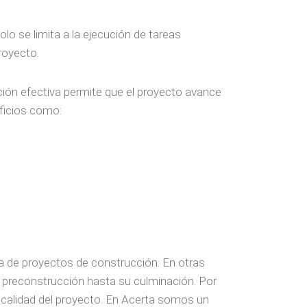
olo se limita a la ejecución de tareas
royecto.
ción efectiva permite que el proyecto avance
eficios como:
osa de proyectos de construcción. En otras
a preconstrucción hasta su culminación. Por
la calidad del proyecto. En Acerta somos un