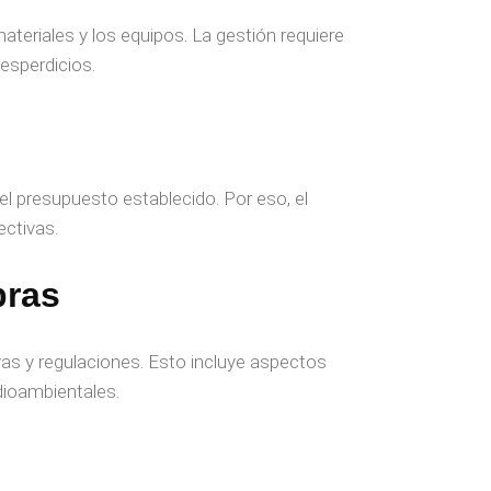
ateriales y los equipos. La gestión requiere
desperdicios.
l presupuesto establecido. Por eso, el
ectivas.
bras
as y regulaciones. Esto incluye aspectos
dioambientales.