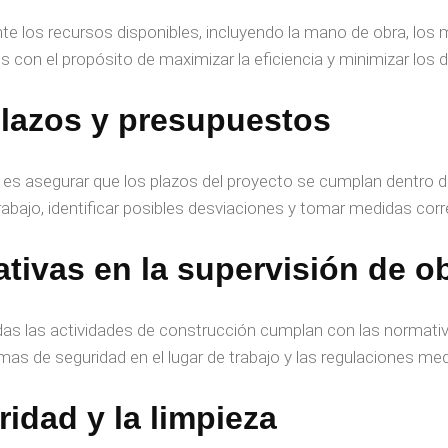
te los recursos disponibles, incluyendo la mano de obra, los m
os con el propósito de maximizar la eficiencia y minimizar los 
plazos y presupuestos
s
es asegurar que los plazos del proyecto se cumplan dentro de
rabajo, identificar posibles desviaciones y tomar medidas corr
ativas en la
supervisión de o
das las actividades de construcción cumplan con las normativ
as de seguridad en el lugar de trabajo y las regulaciones me
ridad y la limpieza