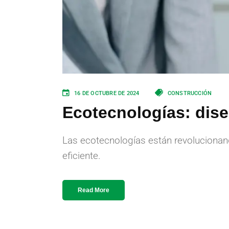
16 DE OCTUBRE DE 2024
CONSTRUCCIÓN
Ecotecnologías: dise
Las ecotecnologías están revolucionan
eficiente.
Read More