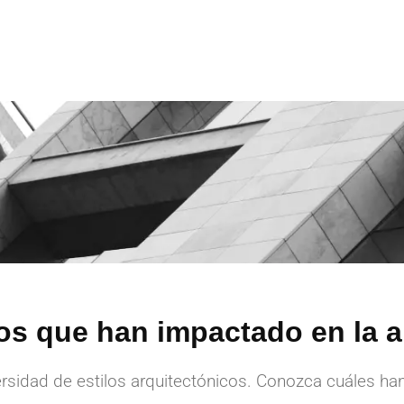
cos que han impactado en la a
ersidad de estilos arquitectónicos. Conozca cuáles ha