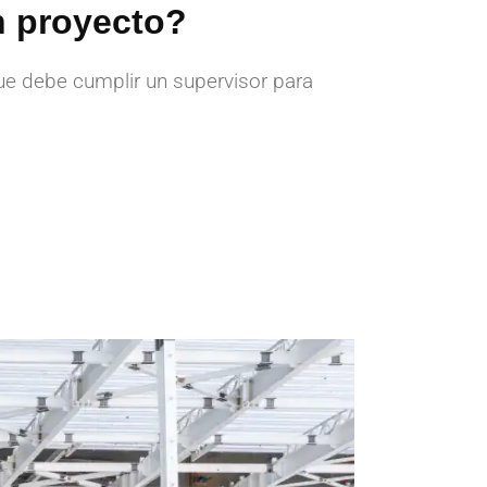
n proyecto?
ue debe cumplir un supervisor para