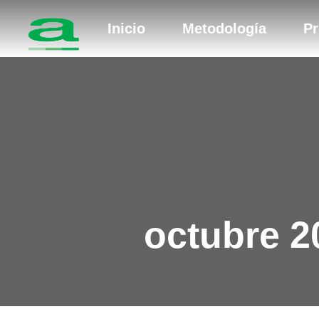
Inicio
Metodología
Pr
octubre 2