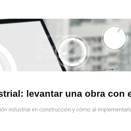
trial: levantar una obra con 
ión industrial en construcción y cómo al implementar