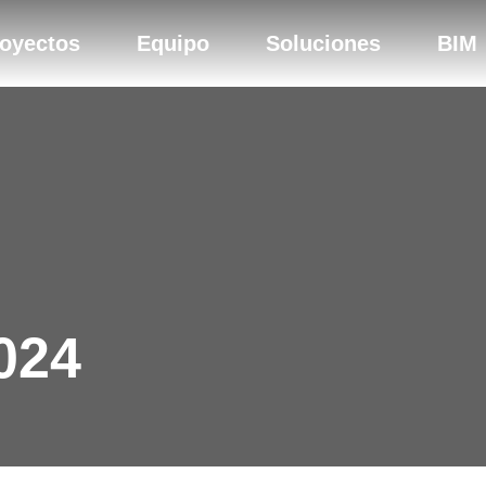
oyectos
Equipo
Soluciones
BIM
024