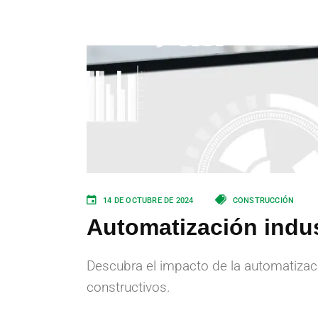
14 DE OCTUBRE DE 2024
CONSTRUCCIÓN
Automatización indus
Descubra el impacto de la automatizac
constructivos.