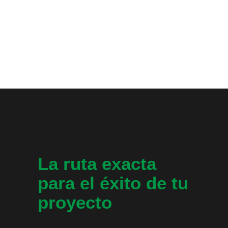
La ruta exacta
para el éxito de tu
proyecto